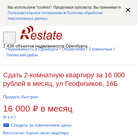
Мы используем "cookies". Продолжая просмотр, Вы принимаете
Пользовательское соглашение
и
Политику обработки
персональных данных
.
2 438 объектов недвижимости Оренбурга
Недвижимость в Оренбурге
/
Объявления
/
2 комнатные
/
Ленинский район
Сдать 2-комнатную квартиру за 16 000
рублей в месяц, ул Геофизиков, 16Б
Продать быстрее
16 000
в месяц
Р
(в у.е.)
Следить за изменением цены
Бесплатно оцени свою квартиру