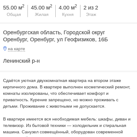
2
2
2
55.00 м
45.00 м
4.00 м
2 из 2
Общая
Жилая
Кухня
Этаж
Оренбургская область, Городской округ
Оренбург, Оренбург, ул Геофизиков, 16Б
на карте
Ленинский р-н
Сдаётся уютная двухкомнатная квартира на втором этаже
кирпичного дома. В квартире выполнен косметический ремонт,
комнаты изолированы, что обеспечивает комфорт и
приватность. Курение запрещено, но можно проживать с
детьми. Проживание с животными не допускается.
В квартире имеется вся необходимая мебель: шкафы, диван и
телевизор. Из бытовой техники — холодильник и стиральная
машина. Санузел совмещённый, оборудован современной