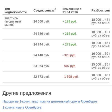
Тип
2
Изменение с
Средн. цена м
Разброс цен
недвижимости
21.04.2026
Квартиры
18 000 ... 44 0
(вторичный
24 660 руб.
+ 189 руб.
руб. за объект
рынок)
18 000 ... 45 0
24 686 руб.
+ 215 руб.
руб. за объект
18 000 ... 45 0
24 744 руб.
+ 273 руб.
руб. за объект
16 000 ... 39 0
24 148 руб.
- 323 руб.
руб. за объект
15 000 ... 35 0
23 964 руб.
- 507 руб.
руб. за объект
18 000 ... 40 0
22 873 руб.
- 1 598 руб.
руб. за объект
Другие предложения
Недорогие 1-комн. квартиры на длительный срок в Оренбурге
1 комнатные в Оренбурге