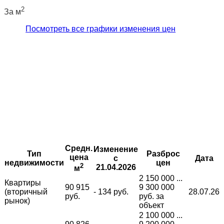
2
За м
Посмотреть все графики изменения цен
Средн.
Изменение
Тип
Разброс
цена
с
Дата
недвижимости
цен
2
21.04.2026
м
2 150 000 ...
Квартиры
90 915
9 300 000
(вторичный
- 134 руб.
28.07.26
руб.
руб. за
рынок)
объект
2 100 000 ...