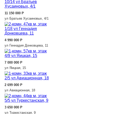
11 150 000
Р
ул Братьев Хусаиновых, 4/1
4 990 000
Р
ул Геннадия Донковцева, 11
7 000 000
Р
ул Яицкая, 15
2 699 000
Р
ул Авиационная, 18
3 650 000
Р
ул Туркестанская, 9