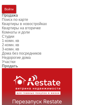
Войти
Продажа
Поиск по карте
Квартиры в новостройках
Квартиры на вторичке
Комнаты и доли
Студии
1-комн. кв
2-комн. кв
3-комн. кв
Дома без посредников
Недорогие дома
Участки
Продать