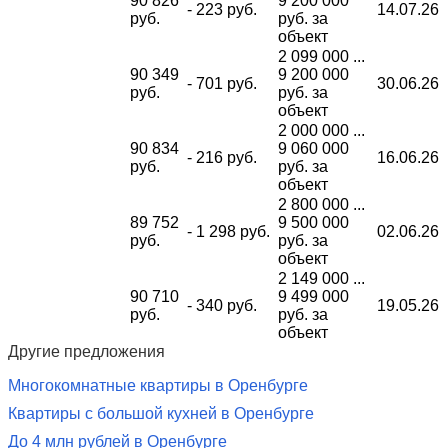
90 826
9 200 000
- 223 руб.
14.07.26
руб.
руб. за
объект
2 099 000 ...
90 349
9 200 000
- 701 руб.
30.06.26
руб.
руб. за
объект
2 000 000 ...
90 834
9 060 000
- 216 руб.
16.06.26
руб.
руб. за
объект
2 800 000 ...
89 752
9 500 000
- 1 298 руб.
02.06.26
руб.
руб. за
объект
2 149 000 ...
90 710
9 499 000
- 340 руб.
19.05.26
руб.
руб. за
объект
Другие предложения
Многокомнатные квартиры в Оренбурге
Квартиры с большой кухней в Оренбурге
До 4 млн рублей в Оренбурге