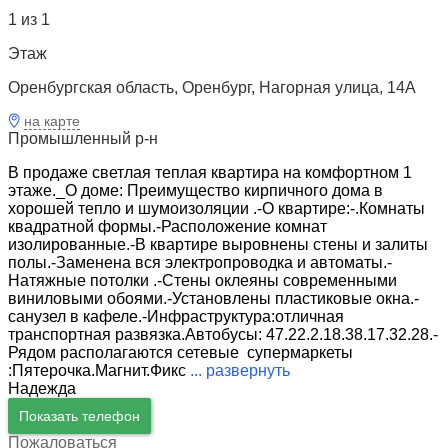
1 из 1
Этаж
Оренбургская область, Оренбург, Нагорная улица, 14А
на карте
Промышленный р-н
В продаже светлая теплая квартира на комфортном 1
этаже._О доме: Преимущество кирпичного дома в
хорошей тепло и шумоизоляции .-О квартире:-.Комнаты
квадратной формы.-Расположение комнат
изолированные.-В квартире выровнены стены и залиты
полы.-Заменена вся электропроводка и автоматы.-
Натяжные потолки .-Стены оклеяны современными
виниловыми обоями.-Установлены пластиковые окна.-
санузел в кафеле.-Инфраструктура:отличная
транспортная развязка.Автобусы: 47.22.2.18.38.17.32.28.-
Рядом располагаются сетевые супермаркеты
:Пятерочка.Магнит.Фикс
...
развернуть
Надежда
Показать телефон
Пожаловаться