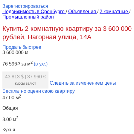
Зарегистрироваться
Недвижимость в Оренбурге
/
Объявления
/
2 комнатные
/
Промышленный район
Купить 2-комнатную квартиру за 3 600 000
рублей, Нагорная улица, 14А
Продать быстрее
3 600 000
Р
2
76 596
за м
(в у.е.)
Р
43 813 $
|
37 960 €
Следить за изменением цены
курсы валют
Бесплатно оцени свою квартиру
2
47.00 м
Общая
2
8.00 м
Кухня