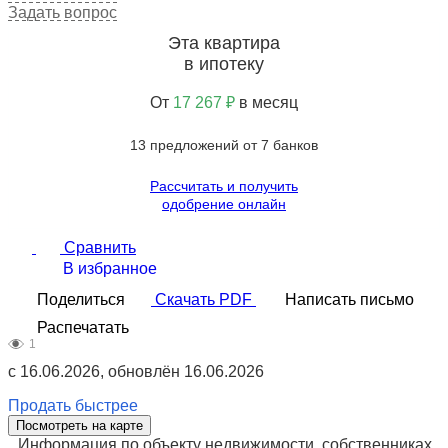
Задать вопрос
Эта квартира
в ипотеку
От
17 267 ₽
в месяц
13 предложений от 7 банков
Рассчитать и получить
одобрение онлайн
Сравнить
В избранное
Поделиться
Скачать PDF
Написать письмо
Распечатать
1
с 16.06.2026, обновлён 16.06.2026
Продать быстрее
Посмотреть на карте
Информация по объекту недвижимости, собственниках,