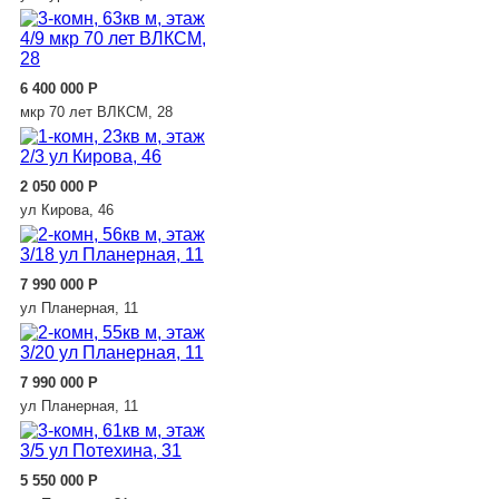
6 400 000
Р
мкр 70 лет ВЛКСМ, 28
2 050 000
Р
ул Кирова, 46
7 990 000
Р
ул Планерная, 11
7 990 000
Р
ул Планерная, 11
5 550 000
Р