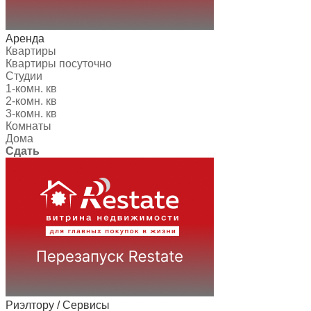
Аренда
Квартиры
Квартиры посуточно
Студии
1-комн. кв
2-комн. кв
3-комн. кв
Комнаты
Дома
Сдать
Риэлтору / Сервисы