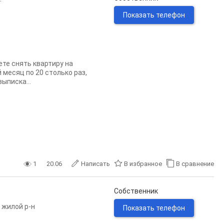
Показать телефон
ете снять квартиру на
 месяц по 20 столько раз,
ыписка...
1
20.06
Написать
В избранное
В сравнение
Собственник
 жилой р-н
Показать телефон