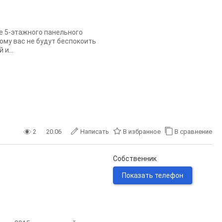
е 5-этажного панельного
тому вас не будут беспокоить
и...
2
20.06
Написать
В избранное
В сравнение
Собственник
Показать телефон