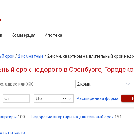
а
и
Коммерция
Ипотека
ый срок
/
2 комнатные
/
2-комн. квартиры на длительный срок нед
ный срок недорого в Оренбурге, Городско
2 комн.
--
Расширенная форма
квартиры
109
Недорогие квартиры на длительный срок
151
ать на карте