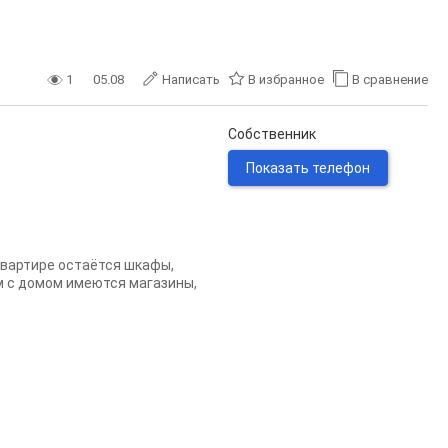
1
05.08
Написать
В избранное
В сравнение
Собственник
Показать телефон
квартире остаётся шкафы,
м с домом имеются магазины,