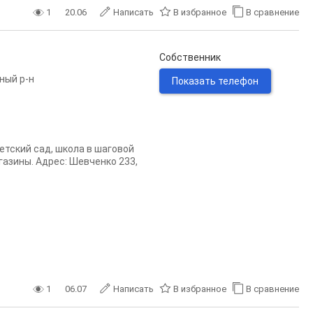
1
20.06
Написать
В избранное
В сравнение
Собственник
ный р-н
Показать телефон
етский сад, школа в шаговой
газины. Адрес: Шевченко 233,
1
06.07
Написать
В избранное
В сравнение