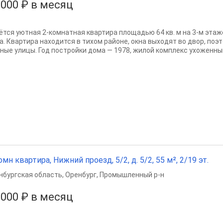
 000 ₽ в месяц
ётся уютная 2-комнатная квартира площадью 64 кв. м на 3-м этаж
а. Квартира находится в тихом районе, окна выходят во двор, поэ
ные улицы. Год постройки дома — 1978, жилой комплекс ухоженный 
омн квартира, Нижний проезд, 5/2, д. 5/2, 55 м², 2/19 эт.
нбургская область
,
Оренбург
,
Промышленный р-н
 000 ₽ в месяц