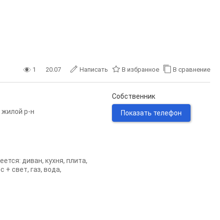
1
20.07
Написать
В избранное
В сравнение
Собственник
 жилой р-н
Показать телефон
ется: диван, кухня, плита,
+ свет, газ, вода,