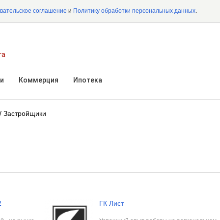
вательское соглашение
и
Политику обработки персональных данных
.
га
и
Коммерция
Ипотека
/ Застройщики
2
ГК Лист