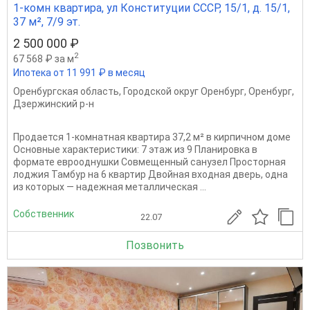
1-комн квартира, ул Конституции СССР, 15/1, д. 15/1,
37 м², 7/9 эт.
2 500 000 ₽
2
67 568 ₽ за м
Ипотека от 11 991 ₽ в месяц
Оренбургская область
,
Городской округ Оренбург
,
Оренбург
,
Дзержинский р-н
Продается 1-комнатная квартира 37,2 м² в кирпичном доме
Основные характеристики: 7 этаж из 9 Планировка в
формате еврооднушки Совмещенный санузел Просторная
лоджия Тамбур на 6 квартир Двойная входная дверь, одна
из которых — надежная металлическая ...
Собственник
22.07
Позвонить