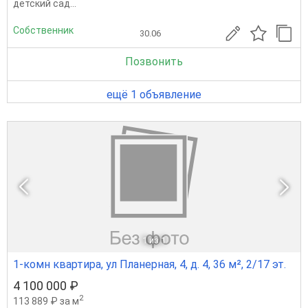
детский сад...
Собственник
30.06
Позвонить
ещё 1 объявление
1
из 1
1-комн квартира, ул Планерная, 4, д. 4, 36 м², 2/17 эт.
4 100 000 ₽
2
113 889 ₽ за м