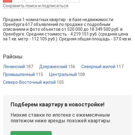
Сохранить поиск и подписаться
Продажа 1-комнатных квартир - в базе недвижимости
Оренбурга 617 объявлений по продаже с подробным
описанием и фото объектов от
520 000
до
18 349 500
руб. в
Оренбурге. Средняя стоимость - 4 219 151 руб. (средняя цена
за 1 кв. метр - 112 105 руб.). Средняя общая площадь - 37.0 кв.м.
Районы
Ленинский
187
Дзержинский
156
Северный жилой
117
Промышленный
115
Центральный
108
Северо-Восточный жилой
105
Подберем квартиру в новостройке!
Низкие ставки по ипотеке с ежемесячным
платежом ниже аренды похожей квартиры.