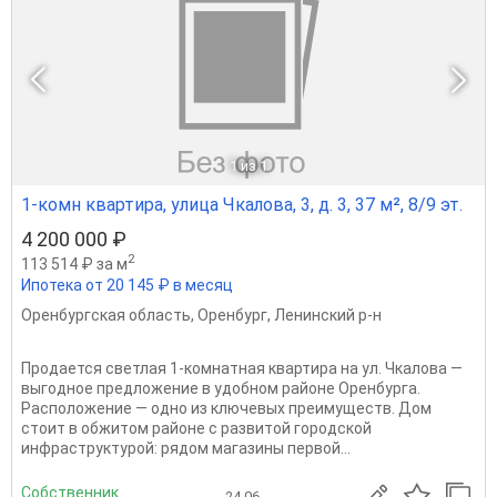
1
из 1
1-комн квартира, улица Чкалова, 3, д. 3, 37 м², 8/9 эт.
4 200 000 ₽
2
113 514 ₽ за м
Ипотека от 20 145 ₽ в месяц
Оренбургская область
,
Оренбург
,
Ленинский р-н
Продается светлая 1-комнатная квартира на ул. Чкалова —
выгодное предложение в удобном районе Оренбурга.
Расположение — одно из ключевых преимуществ. Дом
стоит в обжитом районе с развитой городской
инфраструктурой: рядом магазины первой...
Собственник
24.06