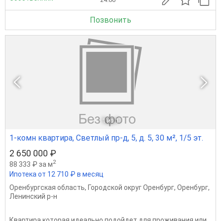
Позвонить
1
из 1
1-комн квартира, Светлый пр-д, 5, д. 5, 30 м², 1/5 эт.
2 650 000 ₽
2
88 333 ₽ за м
Ипотека от 12 710 ₽ в месяц
Оренбургская область
,
Городской округ Оренбург
,
Оренбург
,
Ленинский р-н
Квартира которая идеально подойдет для проживания или