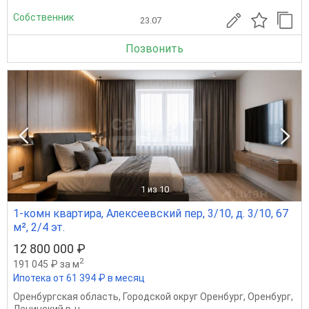
Собственник
23.07
Позвонить
1
из 10
1-комн квартира, Алексеевский пер, 3/10, д. 3/10, 67
м², 2/4 эт.
12 800 000 ₽
2
191 045 ₽ за м
Ипотека от 61 394 ₽ в месяц
Оренбургская область
,
Городской округ Оренбург
,
Оренбург
,
Ленинский р-н