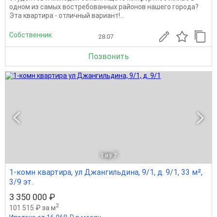
одном из самых востребованных районов нашего города?
Эта квартира - отличный вариант!...
Собственник
28.07
Позвонить
1
из 7
1-комн квартира, ул Джангильдина, 9/1, д. 9/1, 33 м²,
3/9 эт.
3 350 000 ₽
2
101 515 ₽ за м