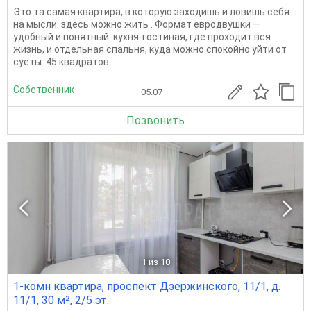
Это та самая квартира, в которую заходишь и ловишь себя
на мысли: здесь можно жить . Формат евродвушки —
удобный и понятный: кухня-гостиная, где проходит вся
жизнь, и отдельная спальня, куда можно спокойно уйти от
суеты. 45 квадратов...
Собственник
05.07
Позвонить
1
из 10
1-комн квартира, проспект Дзержинского, 11/1, д.
11/1, 30 м², 2/5 эт.