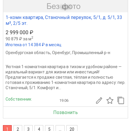
1
из 1
1-комн квартира, Станочный переулок, 5/1, д. 5/1, 33
м², 2/5 эт.
2 999 000 ₽
2
90 879 ₽ за м
Ипотека от 14 384 ₽ в месяц
Оренбургская область
,
Оренбург
,
Промышленный р-н
Уютная 1-комнатная квартира в тихом и удобном районе —
идеальный вариант для жизни или инвестиций!
Предлагается к продаже светлая, тёплая и полностью
готовая к проживанию 1-комнатная квартира по адресу: пер.
Станочный, 5/1. Комфорт и...
Собственник
19.06
Позвонить
1
2
3
4
5
...
20