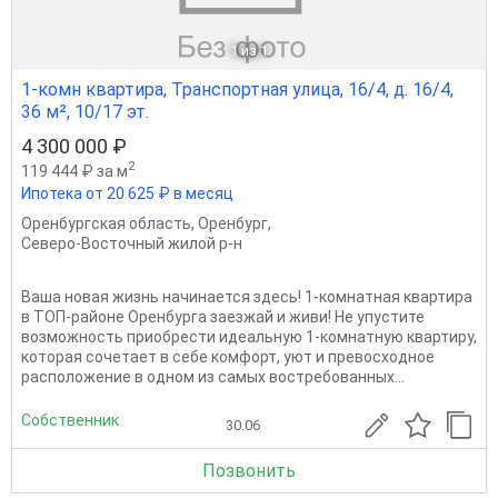
1
из 1
1-комн квартира, Транспортная улица, 16/4, д. 16/4,
36 м², 10/17 эт.
4 300 000 ₽
2
119 444 ₽ за м
Ипотека от 20 625 ₽ в месяц
Оренбургская область
,
Оренбург
,
Северо-Восточный жилой р-н
Ваша новая жизнь начинается здесь! 1-комнатная квартира
в ТОП-районе Оренбурга заезжай и живи! Не упустите
возможность приобрести идеальную 1-комнатную квартиру,
которая сочетает в себе комфорт, уют и превосходное
расположение в одном из самых востребованных...
Собственник
30.06
Позвонить