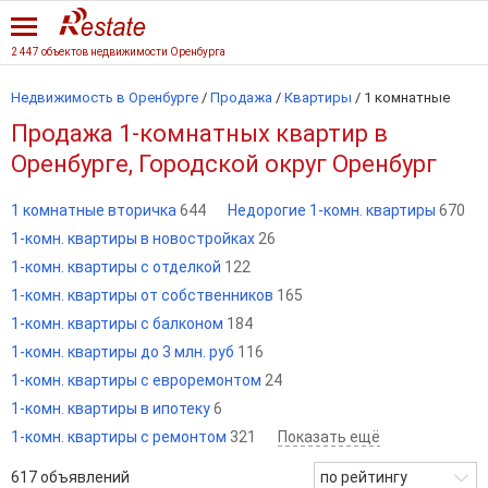
2 447 объектов недвижимости Оренбурга
Недвижимость в Оренбурге
/
Продажа
/
Квартиры
/
1 комнатные
Продажа 1-комнатных квартир в
Оренбурге, Городской округ Оренбург
1 комнатные вторичка
644
Недорогие 1-комн. квартиры
670
1-комн. квартиры в новостройках
26
1-комн. квартиры с отделкой
122
1-комн. квартиры от собственников
165
1-комн. квартиры с балконом
184
1-комн. квартиры до 3 млн. руб
116
1-комн. квартиры с евроремонтом
24
1-комн. квартиры в ипотеку
6
1-комн. квартиры с ремонтом
321
Показать ещё
617
объявлений
по рейтингу