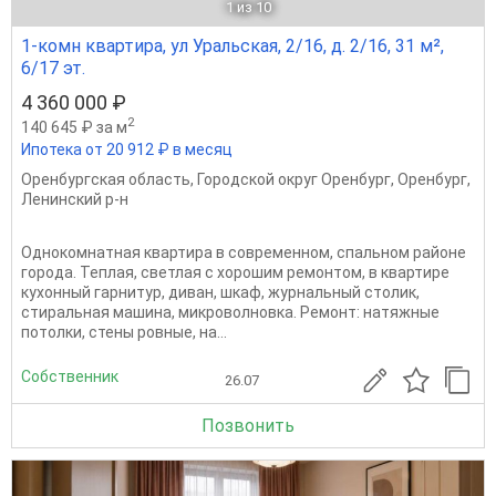
1
из 10
1-комн квартира, ул Уральская, 2/16, д. 2/16, 31 м²,
6/17 эт.
4 360 000 ₽
2
140 645 ₽ за м
Ипотека от 20 912 ₽ в месяц
Оренбургская область
,
Городской округ Оренбург
,
Оренбург
,
Ленинский р-н
Однокомнатная квартира в современном, спальном районе
города. Теплая, светлая с хорошим ремонтом, в квартире
кухонный гарнитур, диван, шкаф, журнальный столик,
стиральная машина, микроволновка. Ремонт: натяжные
потолки, стены ровные, на...
Собственник
26.07
Позвонить