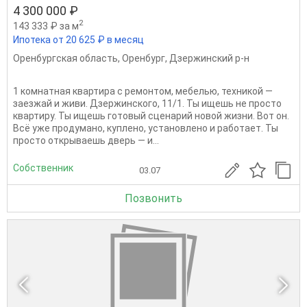
4 300 000 ₽
2
143 333 ₽ за м
Ипотека от 20 625 ₽ в месяц
Оренбургская область
,
Оренбург
,
Дзержинский р-н
1 комнатная квартира с ремонтом, мебелью, техникой —
заезжай и живи. Дзержинского, 11/1. Ты ищешь не просто
квартиру. Ты ищешь готовый сценарий новой жизни. Вот он.
Всё уже продумано, куплено, установлено и работает. Ты
просто открываешь дверь — и...
Собственник
03.07
Позвонить