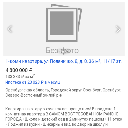
1
из 1
1-комн квартира, ул Поляничко, 8, д. 8, 36 м², 11/17 эт.
4 800 000 ₽
2
133 333 ₽ за м
Ипотека от 23 023 ₽ в месяц
Оренбургская область
,
Городской округ Оренбург
,
Оренбург
,
Северо-Восточный жилой р-н
Квартира, в которую хочется возвращаться! В продаже 1
комнатная квартира В САМОМ ВОСТРЕБОВАННОМ РАЙОНЕ
ГОРОДА • Школа и детский сад в 2 минутах пешком • 11 этаж
• Лоджия из кухни • Шикарный вид во двор на школу и