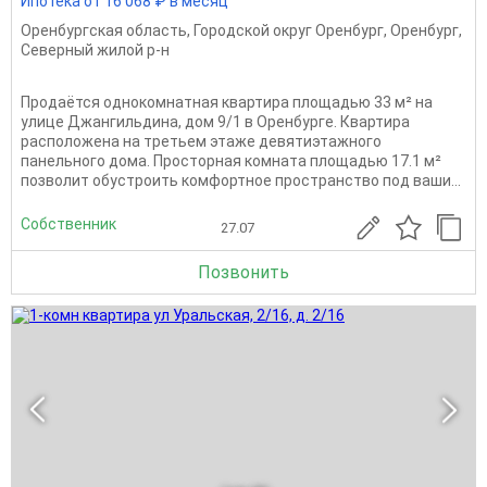
Ипотека от 16 068 ₽ в месяц
Оренбургская область
,
Городской округ Оренбург
,
Оренбург
,
Северный жилой р-н
Продаётся однокомнатная квартира площадью 33 м² на
улице Джангильдина, дом 9/1 в Оренбурге. Квартира
расположена на третьем этаже девятиэтажного
панельного дома. Просторная комната площадью 17.1 м²
позволит обустроить комфортное пространство под ваши...
Собственник
27.07
Позвонить