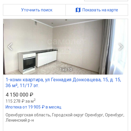
Уточнить поиск
Показать на карте
1
из 10
1-комн квартира, ул Геннадия Донковцева, 15, д. 15,
36 м², 11/17 эт.
4 150 000 ₽
2
115 278 ₽ за м
Ипотека от 19 905 ₽ в месяц
Оренбургская область
,
Городской округ Оренбург
,
Оренбург
,
Ленинский р-н