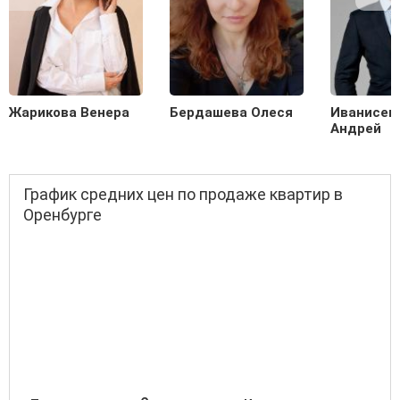
Жарикова Венера
Бердашева Олеся
Иванисен
Андрей
График средних цен по продаже квартир в
Оренбурге