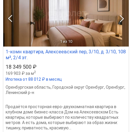
1
из 10
1-комн квартира, Алексеевский пер, 3/10, д. 3/10, 108
м², 2/4 эт.
18 349 500 ₽
2
169 903 ₽ за м
Ипотека от 88 012 ₽ в месяц
Оренбургская область
,
Городской округ Оренбург
,
Оренбург
,
Ленинский р-н
Продаётся просторная евро-двухкомнатная квартира в
клубном доме бизнес-класса Дом на Алексеевском Есть
квартиры, которые выбирают по количеству квадратных
метров. А есть дома, которые выбирают за образ жизни:
тишину, приватность, красивую...