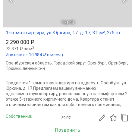
1
из 10
1-комн квартира, ул Юркина, 17, д. 17, 31 м², 2/5 эт.
2 290 000 ₽
2
73 871 ₽ за м
Ипотека от 10 984 ₽ в месяц
Оренбургская область
,
Городской округ Оренбург
,
Оренбург
,
Промышленный р-н
Продается 1-комнатная квартира по адресу: г. Оренбург, ул.
Юркина, д. 17 Предлагаем вашему вниманию
однокомнатную квартиру, расположенную на комфортном 2
этаже 5-этажного кирпичного дома. Квартира станет
отличным вариантом как для собственного проживания,...
Собственник
29.07
Позвонить