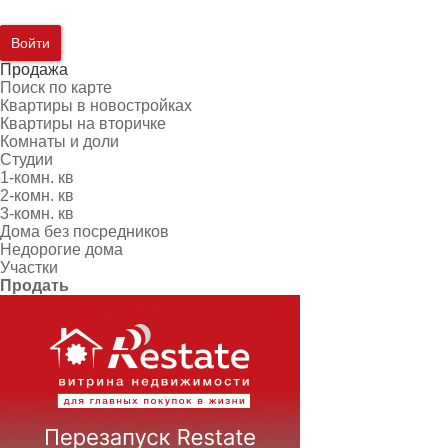
Войти
Продажа
Поиск по карте
Квартиры в новостройках
Квартиры на вторичке
Комнаты и доли
Студии
1-комн. кв
2-комн. кв
3-комн. кв
Дома без посредников
Недорогие дома
Участки
Продать