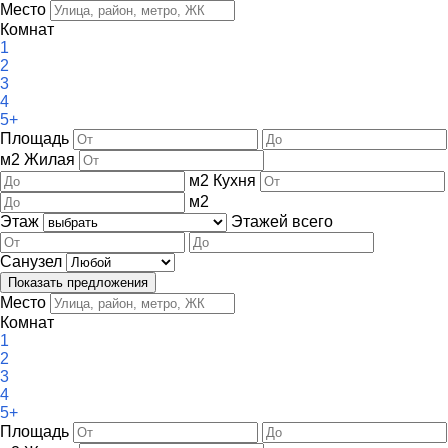
Место
Комнат
1
2
3
4
5+
Площадь
м
2
Жилая
м
2
Кухня
м
2
Этаж
Этажей всего
Санузел
Место
Комнат
1
2
3
4
5+
Площадь