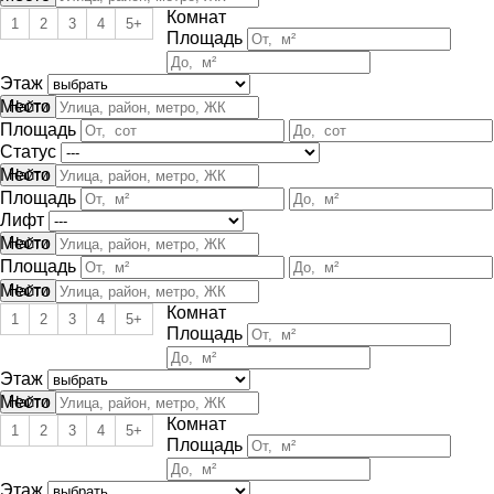
Комнат
1
2
3
4
5+
Площадь
Этаж
Место
Площадь
Статус
Место
Площадь
Лифт
Место
Площадь
Место
Комнат
1
2
3
4
5+
Площадь
Этаж
Место
Комнат
1
2
3
4
5+
Площадь
Этаж