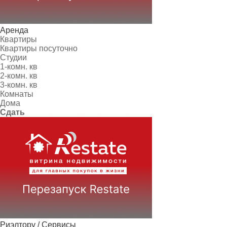
Аренда
Квартиры
Квартиры посуточно
Студии
1-комн. кв
2-комн. кв
3-комн. кв
Комнаты
Дома
Сдать
Риэлтору / Сервисы