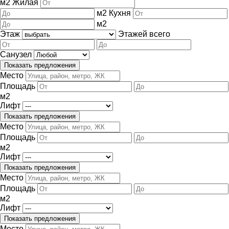
м
2
Жилая
м
2
Кухня
м
2
Этаж
Этажей всего
Санузел
Место
Площадь
м
2
Лифт
Место
Площадь
м
2
Лифт
Место
Площадь
м
2
Лифт
Место