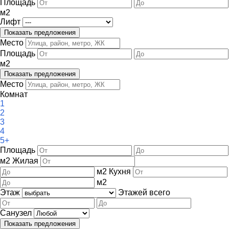
Площадь
м
2
Лифт
Место
Площадь
м
2
Место
Комнат
1
2
3
4
5+
Площадь
м
2
Жилая
м
2
Кухня
м
2
Этаж
Этажей всего
Санузел