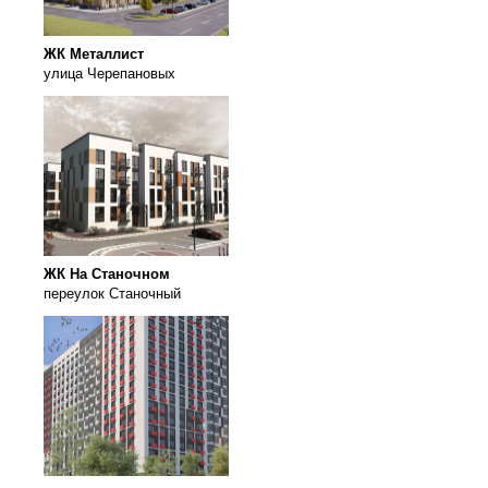
ЖК Металлист
улица Черепановых
ЖК На Станочном
переулок Станочный