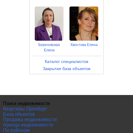
Березовская
Хвостова Елена
Елена
Каталог специалистов
Закрытая база объектов
Поиск недвижимости
Квартиры Оренбург
База объектов
Продажа недвижимости
Аренда недвижимости
По районам