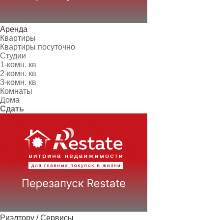
Аренда
Квартиры
Квартиры посуточно
Студии
1-комн. кв
2-комн. кв
3-комн. кв
Комнаты
Дома
Сдать
Риэлтору / Сервисы