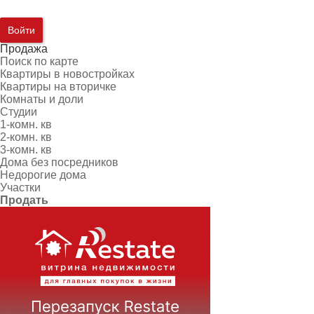
Войти
Продажа
Поиск по карте
Квартиры в новостройках
Квартиры на вторичке
Комнаты и доли
Студии
1-комн. кв
2-комн. кв
3-комн. кв
Дома без посредников
Недорогие дома
Участки
Продать