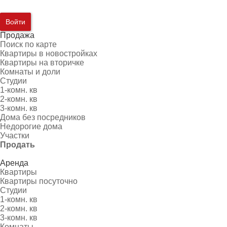
Войти
Продажа
Поиск по карте
Квартиры в новостройках
Квартиры на вторичке
Комнаты и доли
Студии
1-комн. кв
2-комн. кв
3-комн. кв
Дома без посредников
Недорогие дома
Участки
Продать
Аренда
Квартиры
Квартиры посуточно
Студии
1-комн. кв
2-комн. кв
3-комн. кв
Комнаты