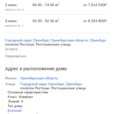
2
66.00 - 74.00 м
2-комн.
от
7 614 530
Р
вариантов:
4
2
92.00 - 92.00 м
3-комн.
от
9 324 805
Р
вариантов:
1
Городской округ Оренбург
,
Оренбургская область
,
Оренбург
,
посёлок Ростоши, Ростошинская улица
на карте
Пожаловаться
Адрес и расположение дома
Регион
Оренбургская область
Улица
Городской округ Оренбург
,
Оренбург
,
посёлок Ростоши, Ростошинская улица
Основные характеристики
Класс:
Комфорт
Этажей:
4
Тип дома:
Блочный