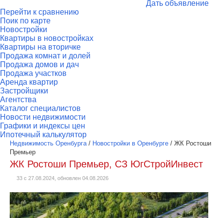
Дать объявление
Перейти к сравнению
Поик по карте
Новостройки
Квартиры в новостройках
Квартиры на вторичке
Продажа комнат и долей
Продажа домов и дач
Продажа участков
Аренда квартир
Застройщики
Агентства
Каталог специалистов
Новости недвижимости
Графики и индексы цен
Ипотечный калькулятор
Недвижимость Оренбурга
/
Новостройки в Оренбурге
/
ЖК Ростоши
Премьер
ЖК Ростоши Премьер, СЗ ЮгСтройИнвест
33 с 27.08.2024, обновлен 04.08.2026