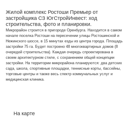
Жилой комплекс Ростоши Премьер от
застройщика СЗ ЮгСтройИнвест: ход
строительства, фото и планировки.
Микрорайон строится в пригороде Оренбурга. Находится в самом
начале поселка Ростоши на пересечении улицы Ростошинской и
Нежинского шоссе, в 15 минутах езды из центра города. Площадь
застройки 75 га. Будет построено 48 многоквартирных домов (8
очередей строительства). Каждая очередь спроектирована в
своем архитектурном стиле, с сохранением общей концепции
застройки. На территории микрорайона планируются: два детских
сада, школа, спортивные площадки, теннисные корты, бассейны,
торговые центры и также весь спектр коммунальных услуг и
медицинская клиника.
На карте