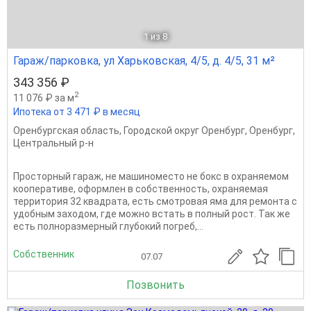
1
из 8
Гараж/парковка, ул Харьковская, 4/5, д. 4/5, 31 м²
343 356 ₽
2
11 076 ₽ за м
Ипотека от 3 471 ₽ в месяц
Оренбургская область
,
Городской округ Оренбург
,
Оренбург
,
Центральный р-н
Просторный гараж, не машиноместо не бокс в охраняемом
кооперативе, оформлен в собственность, охраняемая
территория 32 квадрата, есть смотровая яма для ремонта с
удобным заходом, где можно встать в полный рост. Так же
есть полноразмерный глубокий погреб,...
Собственник
07.07
Позвонить