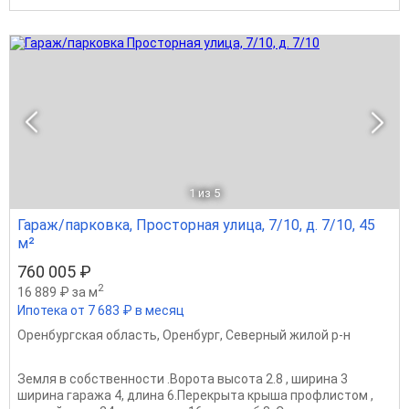
1
из 5
Гараж/парковка, Просторная улица, 7/10, д. 7/10, 45
м²
760 005 ₽
2
16 889 ₽ за м
Ипотека от 7 683 ₽ в месяц
Оренбургская область
,
Оренбург
,
Северный жилой р-н
Земля в собственности .Ворота высота 2.8 , ширина 3
ширина гаража 4, длина 6.Перекрыта крыша профлистом ,