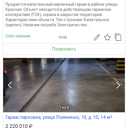
Продается капитальный кирпичный гараж в районе улицы
Красная. Объект находится в действующем гаражном
кооперативе (ГСК), охрана и закрытая территория.
Характеристики объекта: Тип строения: Капитальное
(кирпич). Наличие погреба Электричество:...
Собственник
10.06
Позвонить
1
из 3
Гараж/парковка, улица Поляничко, 10, д. 10, 14 м²
2 220 010 ₽