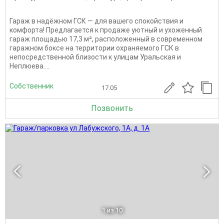
Гараж в надёжном ГСК — для вашего спокойствия и
комфорта! Предлагается к продаже уютный и ухоженный
гараж площадью 17,3 м², расположенный в современном
гаражном боксе на территории охраняемого ГСК в
непосредственной близости к улицам Уральская и
Неплюева....
Собственник
17.05
Позвонить
1
из 10