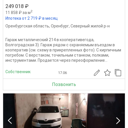
249 018 ₽
2
11 858 ₽ за м
Ипотека от 2 719 ₽ в месяц
Оренбургская область
,
Оренбург
,
Северный жилой р-н
Гараж металлический 214 в кооперативегода,
Волгоградская 3). Гараж рядом с охраняемым въездом в
кооператив (см. схему в прикрепленных фото). С кирпичным
погребом. С верстаком, точильным станком, полками,
инструментами. Продается через переоформление...
Собственник
17.06
Позвонить