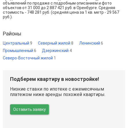
объявлений по продаже с подробным описанием и фото
объектов от
31 000
до
2 887 421
руб. в Оренбурге. Средняя
стоимость - 748 281 руб. (средняя цена за 1 кв. метр - 29 567
руб.).
Районы
Центральный
9
Северный жилой
8
Ленинский
6
Промышленный
6
Дзержинский
4
Северо-Восточный жилой
1
Подберем квартиру в новостройке!
Низкие ставки по ипотеке с ежемесячным
платежом ниже аренды похожей квартиры.
Оставить заявку