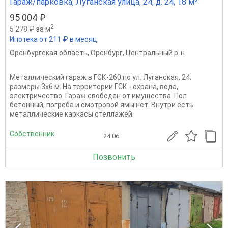
Гараж/парковка, Луганская улица, 24, д. 24, 18 м²
95 004 ₽
2
5 278 ₽ за м
Ипотека от 211 ₽ в месяц
Оренбургская область
,
Оренбург
,
Центральный р-н
Металлический гараж в ГСК-260 по ул. Луганская, 24.
размеры 3х6 м. На территории ГСК - охрана, вода,
электричество. Гараж свободен от имущества. Пол
бетонный, погреба и смотровой ямы нет. Внутри есть
металлические каркасы стеллажей.
Собственник
24.06
Позвонить