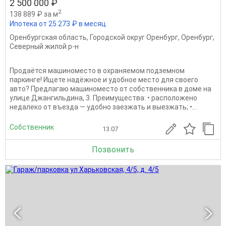
2 500 000 ₽
2
138 889 ₽ за м
Ипотека от 25 273 ₽ в месяц
Оренбургская область
,
Городской округ Оренбург
,
Оренбург
,
Северный жилой р-н
Продаётся машиноместо в охраняемом подземном
паркинге! Ищете надёжное и удобное место для своего
авто? Предлагаю машиноместо от собственника в доме на
улице Джангильдина, 3. Преимущества: • расположено
недалеко от въезда — удобно заезжать и выезжать; •...
Собственник
13.07
Позвонить