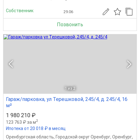
Собственник
29.06
Позвонить
1
из 2
Гараж/парковка, ул Терешковой, 245/4, д. 245/4, 16
м²
1 980 210 ₽
2
123 763 ₽ за м
Ипотека от 20 018 ₽ в месяц
Оренбургская область
,
Городской округ Оренбург
,
Оренбург
,