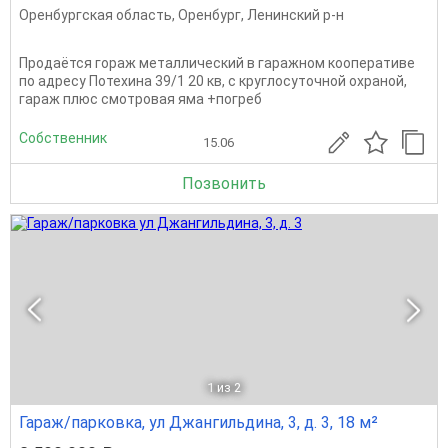
Оренбургская область
,
Оренбург
,
Ленинский р-н
Продаётся гораж металлический в гаражном кооперативе
по адресу Потехина 39/1 20 кв, с круглосуточной охраной,
гараж плюс смотровая яма +погреб
Собственник
15.06
Позвонить
1
из 2
Гараж/парковка, ул Джангильдина, 3, д. 3, 18 м²