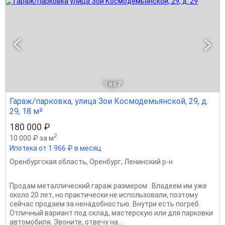
1
из 7
Гараж/парковка, улица Зои Космодемьянской, 29, д.
29, 18 м²
180 000 ₽
2
10 000 ₽ за м
Ипотека от 1 966 ₽ в месяц
Оренбургская область
,
Оренбург
,
Ленинский р-н
Продам металлический гараж размером . Владеем им уже
около 20 лет, но практически не использовали, поэтому
сейчас продаем за ненадобностью. Внутри есть погреб.
Отличный вариант под склад, мастерскую или для парковки
автомобиля. Звоните, отвечу на...