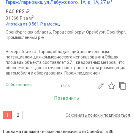
Гараж/парковка, ул Лабужского, 1А, д. 1А, 27 м²
846 882 ₽
2
31 366 ₽ за м
Ипотека от 8 561 ₽ в месяц
Оренбургская область
,
Городской округ Оренбург
,
Оренбург
,
Промышленный р-н
Номер объекта:. Гараж, обладающий значительным
потенциалом для коммерческого использования.Общая
площадь объекта составляет 27.1 квадратных метров, что
обеспечивает достаточное пространство для размещения
автомобиля и оборудования. Гараж подключен...
Собственник
15.05
Позвонить
1
2
Сохранить поиск и подписаться
Продажа гаражей - в базе недвижимости Оренбурга 30