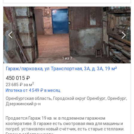
1
из 7
Гараж/парковка, ул Транспортная, 3А, д. 3А, 19 м²
450 015 ₽
2
23 685 ₽ за м
Ипотека от 4 549 ₽ в месяц
Оренбургская область
,
Городской округ Оренбург
,
Оренбург
,
Дзержинский р-н
Продается Гараж 19 кв. м. в подземном гаражном
кооперативе. В гараже есть смотровая яма для машины и
погреб. установлен новый счётчик, есть старые стеллажи.