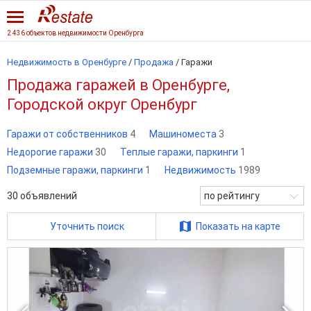
2 436 объектов недвижимости Оренбурга
Недвижимость в Оренбурге
/
Продажа
/
Гаражи
Продажа гаражей в Оренбурге,
Городской округ Оренбург
Гаражи от собственников
4
Машиноместа
3
Недорогие гаражи
30
Теплые гаражи, паркинги
1
Подземные гаражи, паркинги
1
Недвижимость
1989
30
объявлений
по рейтингу
Уточнить поиск
Показать на карте