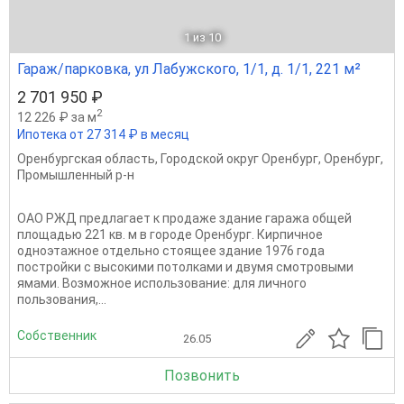
1
из 10
Гараж/парковка, ул Лабужского, 1/1, д. 1/1, 221 м²
2 701 950 ₽
2
12 226 ₽ за м
Ипотека от 27 314 ₽ в месяц
Оренбургская область
,
Городской округ Оренбург
,
Оренбург
,
Промышленный р-н
ОАО РЖД предлагает к продаже здание гаража общей
площадью 221 кв. м в городе Оренбург. Кирпичное
одноэтажное отдельно стоящее здание 1976 года
постройки с высокими потолками и двумя смотровыми
ямами. Возможное использование: для личного
пользования,...
Собственник
26.05
Позвонить