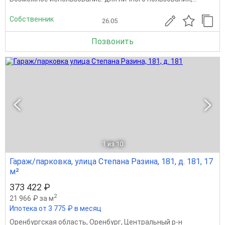
Собственник
26.05
Позвонить
1
из 10
Гараж/парковка, улица Степана Разина, 181, д. 181, 17
м²
373 422 ₽
2
21 966 ₽ за м
Ипотека от 3 775 ₽ в месяц
Оренбургская область
,
Оренбург
,
Центральный р-н