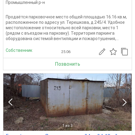
Промышленный р-н
Продаётся парковочное место общей площадью 16.16 кв.м,
расположенное по адресу ул. Терешкова, д.245/4. Удобное
местоположение относительно всей парковки, место 1
(рядом с въездом на парковку). Территория паркинга
оборудована системой вентиляции и пожаротушения,...
Собственник
25.06
Позвонить
1
из 3