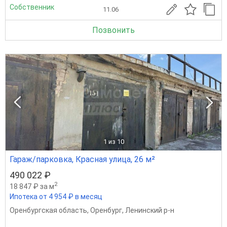
Собственник
11.06
Позвонить
1
из 10
Гараж/парковка, Красная улица, 26 м²
490 022 ₽
2
18 847 ₽ за м
Ипотека от 4 954 ₽ в месяц
Оренбургская область
,
Оренбург
,
Ленинский р-н